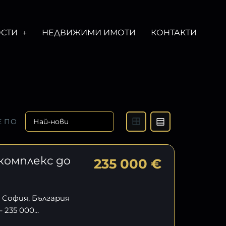
СТИ
НЕДВИЖИМИ ИМОТИ
КОНТАКТИ
Е ПО
комплекс до
235 000 €
4 София, България
35 000...