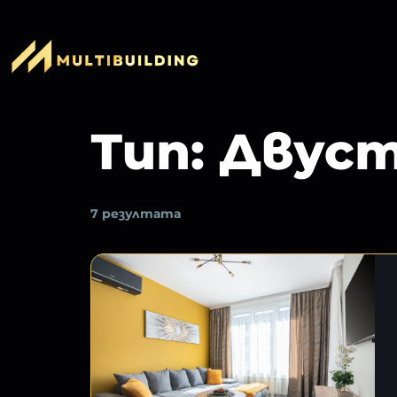
Тип:
Двуст
7 резултата