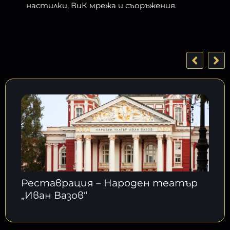
настилки, ВиК мрежа и съоръжения.
Реставрация – Народен театър
„Иван Вазов“