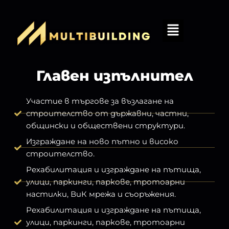
Главен изпълнител
Участие в търгове за възлагане на
строителство от държавни, частни,
общински и обществени структури.
Изграждане на ново пътно и високо
строителство.
Рехабилитация и изграждане на пътища,
улици, паркинги, паркове, тротоарни
настилки, ВиК мрежа и съоръжения.
Рехабилитация и изграждане на пътища,
улици, паркинги, паркове, тротоарни