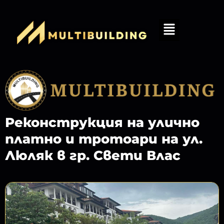
Реконструкция на улично
платно и тротоари на ул.
Люляк в гр. Свети Влас