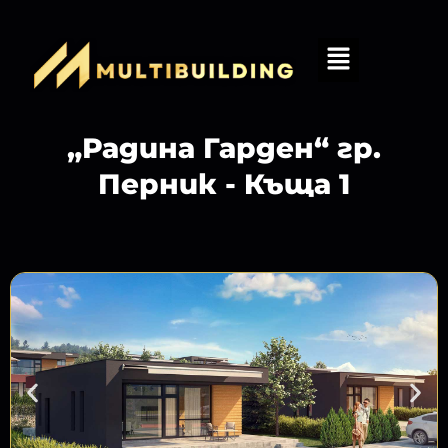
„Радина Гарден“ гр.
Перник - Къща 1