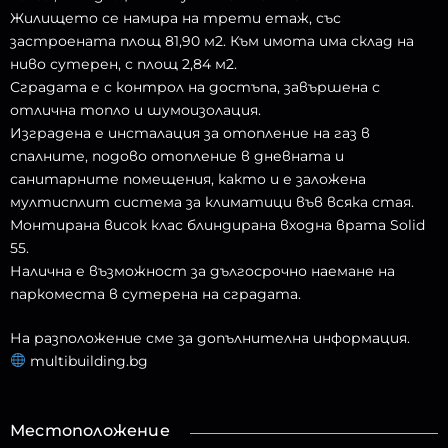
Жилището се намира на трети етаж, със
застроената площ 81,90 м2. Към имота има склад на
ниво сутерен, с площ 2,84 м2.
Сградата е с контрол на достъпа, завършена с
отлична топло и шумоизолация.
Изградена е инсталация за отопление на газ в
спалните, подово отопление в дневната и
санитарните помещения, както и е заложена
мултисплит система за климатици във всяка стая.
Монтирана висок клас блиндирана входна врата Solid
55.
Налична е възможност за дългосрочно наемане на
паркоместа в сутерена на сградата.
На разположение сме за допълнителна информация.
multibuilding.bg
Местоположение