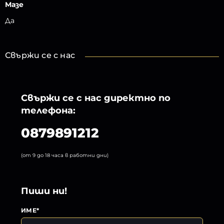
Мазе
Да
Свържи се с нас
Свържи се с нас директно по
телефона:
0879891212
(от 9 до 18 часа в работни дни)
Пиши ни!
ИМЕ*