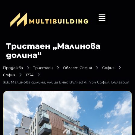
Тристаен „Малинова
долина“
Продажба
Тристаен
Област София
София
София
1734
ж.к. Малинова долина, улица Еньо Вълчев 4, 1734 София, България