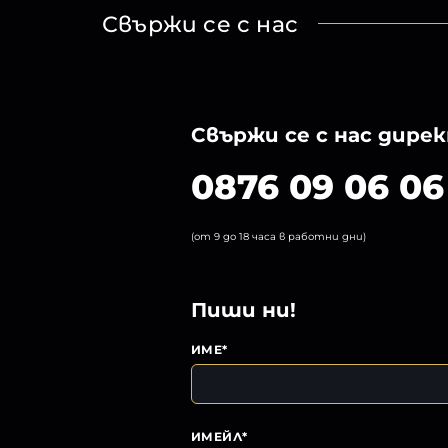
Свържи се с нас
Свържи се с нас дире
0876 09 06 06
(от 9 до 18 часа в работни дни)
Пиши ни!
ИМЕ*
ИМЕЙЛ*