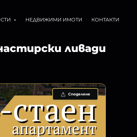
СТИ
НЕДВИЖИМИ ИМОТИ
КОНТАКТИ
астирски ливади
Споделяне