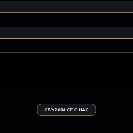
СВЪРЖИ СЕ С НАС