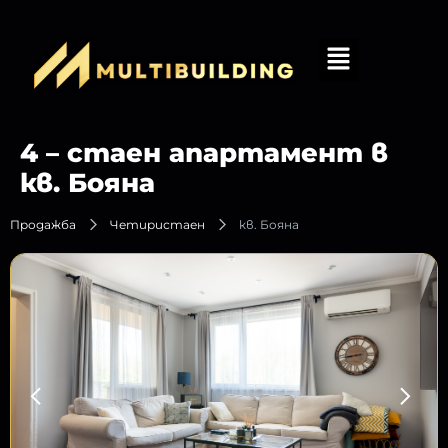
4 – стаен апартамент в
кв. Бояна
Продажба
Четиристаен
кв. Бояна