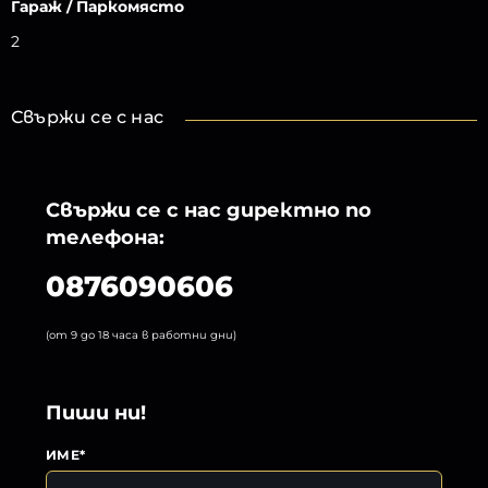
Гараж / Паркомясто
2
Свържи се с нас
Свържи се с нас директно по
телефона:
0876090606
(от 9 до 18 часа в работни дни)
Пиши ни!
ИМЕ*