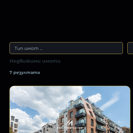
Недвижими имоти
7 резултата