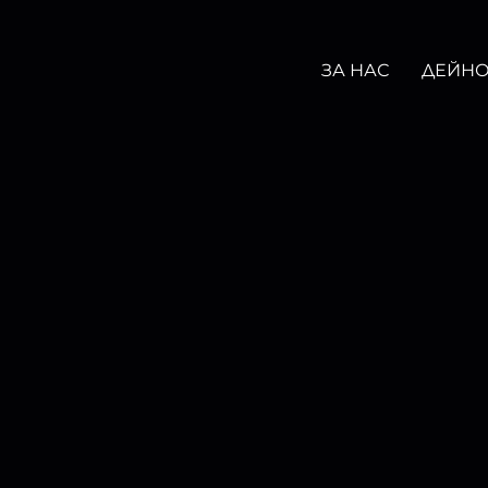
ЗА НАС
ДЕЙНО