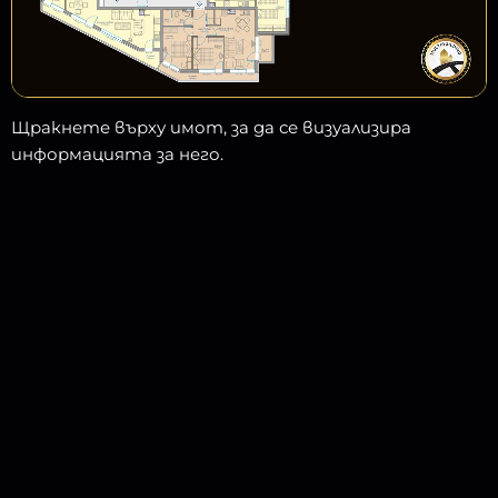
Щракнете върху имот, за да се визуализира
информацията за него.