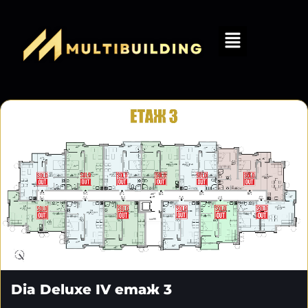
Dia Deluxe IV етаж 3